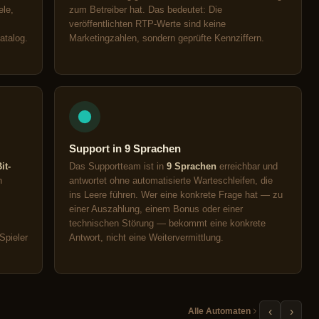
ele,
zum Betreiber hat. Das bedeutet: Die
veröffentlichten RTP-Werte sind keine
atalog.
Marketingzahlen, sondern geprüfte Kennziffern.
Support in 9 Sprachen
it-
Das Supportteam ist in
9 Sprachen
erreichbar und
n
antwortet ohne automatisierte Warteschleifen, die
ins Leere führen. Wer eine konkrete Frage hat — zu
einer Auszahlung, einem Bonus oder einer
technischen Störung — bekommt eine konkrete
Spieler
Antwort, nicht eine Weitervermittlung.
‹
›
Alle Automaten