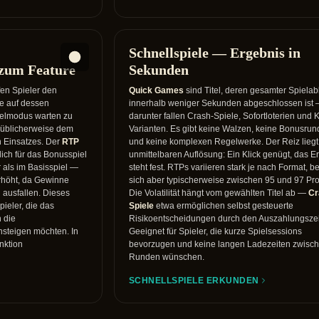
Schnellspiele — Ergebnis in
 zum Feature
Sekunden
en Spieler den
Quick Games
sind Titel, deren gesamter Spielab
ne auf dessen
innerhalb weniger Sekunden abgeschlossen ist
ielmodus warten zu
darunter fallen Crash-Spiele, Sofortloterien und 
t üblicherweise dem
Varianten. Es gibt keine Walzen, keine Bonusru
n Einsatzes. Der
RTP
und keine komplexen Regelwerke. Der Reiz liegt 
lich für das Bonusspiel
unmittelbaren Auflösung: Ein Klick genügt, das E
r als im Basisspiel —
steht fest. RTPs variieren stark je nach Format, 
 erhöht, da Gewinne
sich aber typischerweise zwischen 95 und 97 Pro
h ausfallen. Dieses
Die Volatilität hängt vom gewählten Titel ab —
Cr
pieler, die das
Spiele
etwa ermöglichen selbst gesteuerte
 die
Risikoentscheidungen durch den Auszahlungszei
insteigen möchten. In
Geeignet für Spieler, die kurze Spielsessions
nktion
bevorzugen und keine langen Ladezeiten zwisc
Runden wünschen.
SCHNELLSPIELE ERKUNDEN