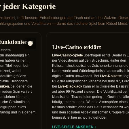
r jeder Kategorie
unktioniert, trifft bessere Entscheidungen am Tisch und an den Walzen. Diese
hlungsquoten und Volatilitäten — damit das nächste Spiel kein Rätsel bleibt.
funktionieren
Live-Casino erklärt
f einem
Spin unabhängig ein
Live-Casino-Spiele
übertragen echte Dealer in E
den haben keinen
per Videostream auf den Bildschirm. Hinter den
n Titel liegen bei
Kulissen steckt optisches Zeichenerkennung, die
rozent, wobei
Kartenwerte und Würfelergebnisse automatisch i
 deutlich größere
digitale Daten umwandelt. Bei
Live-Roulette
lieg
latile. Besonders
RTP der europäischen Variante bei rund 97,3 Pro
niken
, bei denen die
bei
Live-Blackjack
kann er mit korrekter Basisstr
 jedem Spin variiert
auf über 99 Prozent steigen. Die Volatilität ist bei
entstehen können.
klassischen Tischspielen gering — Gewinne fall
sische Gewinnlinien
häufig, aber moderat. Wer die Atmosphäre eines
lgruppen. Slots
Kasinos schätzt, ohne das Haus verlassen zu wol
nständig und in eigenem
und dem sozialen Aspekt mit echten Croupiers G
beimisst, ist hier richtig aufgehoben.
LIVE-SPIELE ANSEHEN