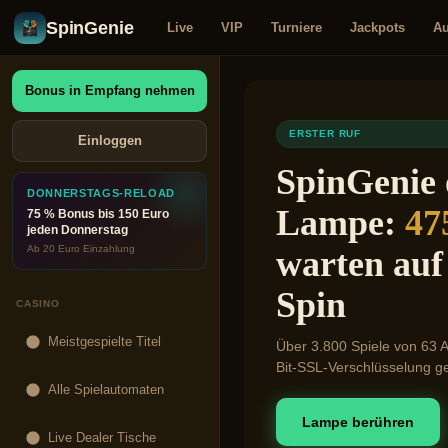
SpinGenie
Live
VIP
Turniere
Jackpots
A
Bonus in Empfang nehmen
ERSTER RUF
Einloggen
SpinGenie 
DONNERSTAGS-RELOAD
Lampe:
47
75 % Bonus bis 150 Euro
jeden Donnerstag
Ab 20 Euro Einzahlung
warten auf
Spin
CASINO
Meistgespielte Titel
Über 3.800 Spiele von 63 A
Bit-SSL-Verschlüsselung ge
Alle Spielautomaten
Lampe berühren
Live Dealer Tische