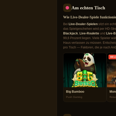
Am echten Tisch
Wie Live-Dealer-Spiele funktioni
Bei
Live-Dealer-Spielen
sitzt ein ec
das Spielgeschehen wird per HD-Strea
Blackjack
,
Live-Roulette
und
Live-B
99,6 Prozent liegen. Viele Spieler wä
Haus verlassen zu müssen. Entscheiden
pro Tisch — Faktoren, die je nach Anb
BEL
Big Bamboo
Mone
Push Gaming
Rela