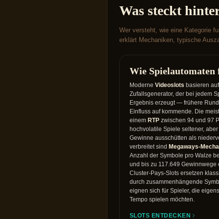
Was steckt hinte
Wer versteht, wie eine Kategorie f
erklärt Mechaniken, typische Ausza
Wie Spielautomaten 
Moderne
Videoslots
basieren au
Zufallsgenerator, der bei jedem 
Ergebnis erzeugt — frühere Run
Einfluss auf kommende. Die meiste
einem
RTP
zwischen 94 und 97 P
hochvolatile Spiele seltener, aber
Gewinne ausschütten als niedervo
verbreitet sind
Megaways-Mecha
Anzahl der Symbole pro Walze bei
und bis zu 117.649 Gewinnwege 
Cluster-Pays-Slots ersetzen klas
durch zusammenhängende Symbo
eignen sich für Spieler, die eige
Tempo spielen möchten.
SLOTS ENTDECKEN