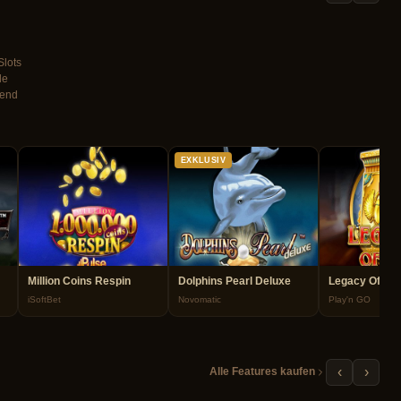
Slots
le
rend
EXKLUSIV
Million Coins Respin
Dolphins Pearl Deluxe
Legacy Of De
iSoftBet
Novomatic
Play'n GO
‹
›
Alle Features kaufen