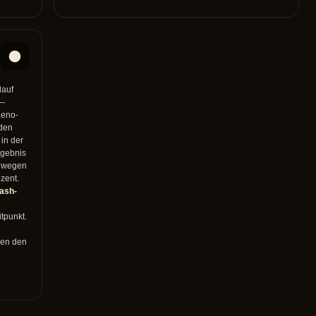
lauf
 —
Keno-
nden
in der
rgebnis
bewegen
zent.
ash-
tpunkt.
hen den